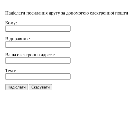
Надіслати посилання другу за допомогою електронної пошти
Кому:
Відправник:
Ваша електронна адреса:
Тема:
Надіслати
Скасувати