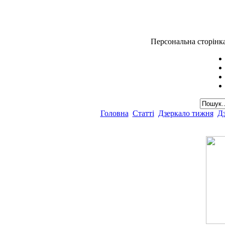
Персональна сторінк
Головна
Статті
Дзеркало тижня
Дз