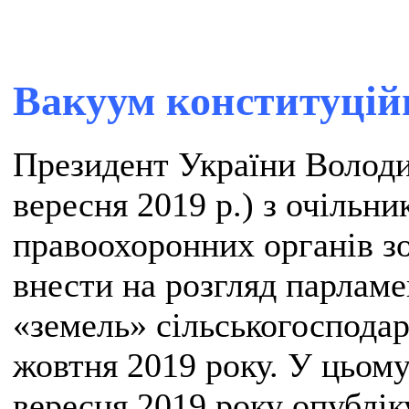
Вакуум конституцій
Президент України Володи
вересня 2019 р.) з очільни
правоохоронних органів зо
внести на розгляд парламе
«земель» сільськогосподар
жовтня 2019 року. У цьому 
вересня 2019 року опублі