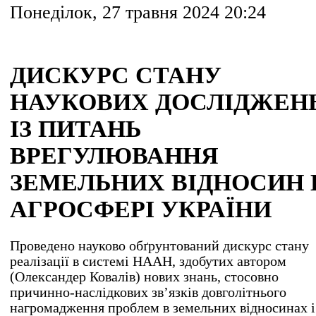
Понеділок, 27 травня 2024 20:24
ДИСКУРС СТАНУ
НАУКОВИХ ДОСЛІДЖЕН
ІЗ ПИТАНЬ
ВРЕГУЛЮВАННЯ
ЗЕМЕЛЬНИХ ВІДНОСИН 
АГРОСФЕРІ УКРАЇНИ
Проведено науково обґрунтований дискурс стану
реалізації в системі НААН, здобутих автором
(Олександер Ковалів) нових знань, стосовно
причинно-наслідкових зв’язків довголітнього
нагромадження проблем в земельних відносинах і