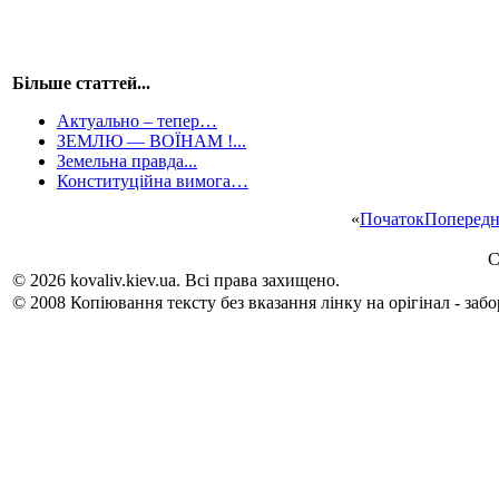
Більше статтей...
Актуально – тепер…
ЗЕМЛЮ ― ВОЇНАМ !...
Земельна правда...
Конституційна вимога…
«
Початок
Попередн
С
© 2026 kovaliv.kiev.ua. Всі права захищено.
© 2008 Копіювання тексту без вказання лінку на орігінал - заб