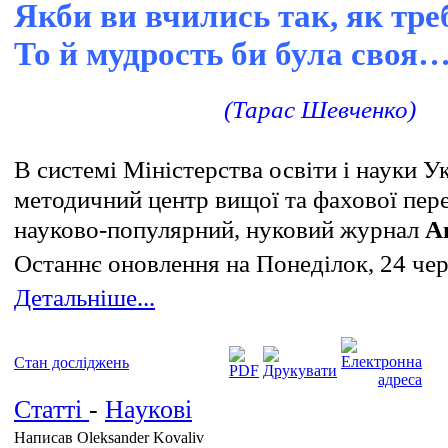
Якби ви вчились так, як тре
То й мудрость би була своя
(Тарас Шевченко)
В системі Міністерства освіти і науки 
методичний центр вищої та фахової пер
науково-популярний, нуковий журнал
Аг
Останнє оновлення на Понеділок, 24 че
Детальніше...
Стан досліджень
Статті
-
Наукові
Написав Oleksander Kovaliv